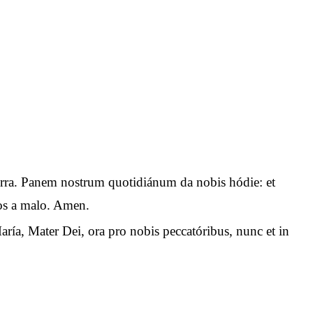
n terra. Panem nostrum quotidiánum da nobis hódie: et
 nos a malo. Amen.
aría, Mater Dei, ora pro nobis peccatóribus, nunc et in