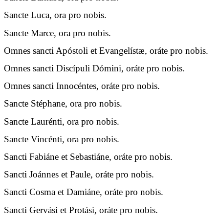
Sancte Luca, ora pro nobis.
Sancte Marce, ora pro nobis.
Omnes sancti Apóstoli et Evangelístæ, oráte pro nobis.
Omnes sancti Discípuli Dómini, oráte pro nobis.
Omnes sancti Innocéntes, oráte pro nobis.
Sancte Stéphane, ora pro nobis.
Sancte Laurénti, ora pro nobis.
Sancte Vincénti, ora pro nobis.
Sancti Fabiáne et Sebastiáne, oráte pro nobis.
Sancti Joánnes et Paule, oráte pro nobis.
Sancti Cosma et Damiáne, oráte pro nobis.
Sancti Gervási et Protási, oráte pro nobis.