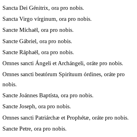
Sancta Dei Génitrix, ora pro nobis.
Sancta Virgo vírginum, ora pro nobis.
Sancte Míchaël, ora pro nobis.
Sancte Gábriel, ora pro nobis.
Sancte Ráphaël, ora pro nobis.
Omnes sancti Ángeli et Archángeli, oráte pro nobis.
Omnes sancti beatórum Spirítuum órdines, oráte pro
nobis.
Sancte Joánnes Baptísta, ora pro nobis.
Sancte Joseph, ora pro nobis.
Omnes sancti Patriárchæ et Prophétæ, oráte pro nobis.
Sancte Petre, ora pro nobis.