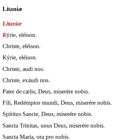
Litaniæ
Litaniæ
K
ýrie, eléison.
Christe, eléison.
Kýrie, eléison.
Christe, audi nos.
Christe, exáudi nos.
Pater de cælis, Deus, miserére nobis.
Fili, Redémptor mundi, Deus, miserére nobis.
Spíritus Sancte, Deus, miserére nobis.
Sancta Trínitas, unus Deus, miserére nobis.
Sancta María, ora pro nobis.