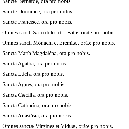
Sancte Bernárde, ora pro nobis.
Sancte Domínice, ora pro nobis.
Sancte Francísce, ora pro nobis.
Omnes sancti Sacerdótes et Levítæ, oráte pro nobis.
Omnes sancti Mónachi et Eremítæ, oráte pro nobis.
Sancta María Magdaléna, ora pro nobis.
Sancta Agatha, ora pro nobis.
Sancta Lúcia, ora pro nobis.
Sancta Agnes, ora pro nobis.
Sancta Cæcília, ora pro nobis.
Sancta Catharína, ora pro nobis.
Sancta Anastásia, ora pro nobis.
Omnes sanctæ Vírgines et Víduæ, oráte pro nobis.