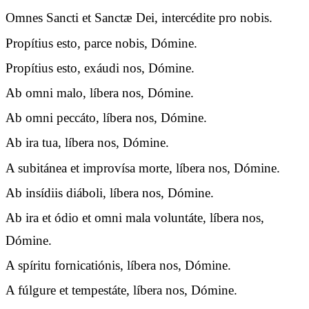
Omnes Sancti et Sanctæ Dei, intercédite pro nobis.
Propítius esto, parce nobis, Dómine.
Propítius esto, exáudi nos, Dómine.
Ab omni malo, líbera nos, Dómine.
Ab omni peccáto, líbera nos, Dómine.
Ab ira tua, líbera nos, Dómine.
A subitánea et improvísa morte, líbera nos, Dómine.
Ab insídiis diáboli, líbera nos, Dómine.
Ab ira et ódio et omni mala voluntáte, líbera nos,
Dómine.
A spíritu fornicatiónis, líbera nos, Dómine.
A fúlgure et tempestáte, líbera nos, Dómine.