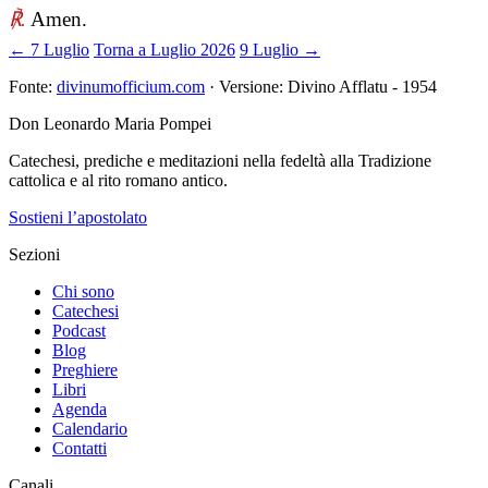
℟.
Amen.
← 7 Luglio
Torna a Luglio 2026
9 Luglio →
Fonte:
divinumofficium.com
· Versione: Divino Afflatu - 1954
Don Leonardo Maria Pompei
Catechesi, prediche e meditazioni nella fedeltà alla Tradizione
cattolica e al rito romano antico.
Sostieni l’apostolato
Sezioni
Chi sono
Catechesi
Podcast
Blog
Preghiere
Libri
Agenda
Calendario
Contatti
Canali