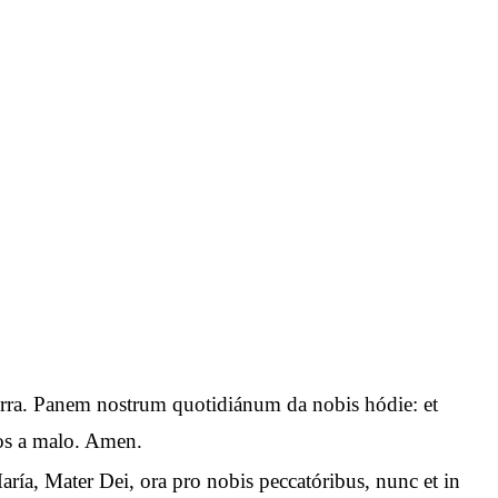
n terra. Panem nostrum quotidiánum da nobis hódie: et
 nos a malo. Amen.
aría, Mater Dei, ora pro nobis peccatóribus, nunc et in