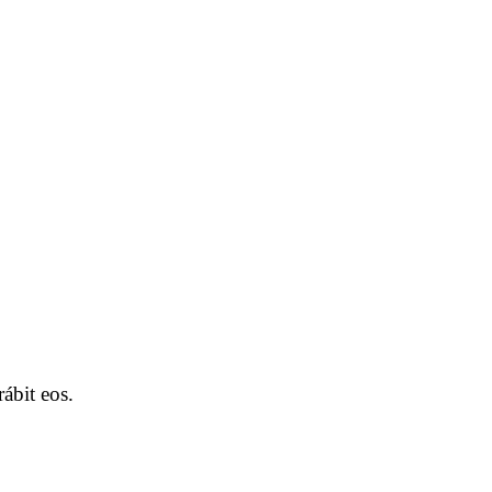
ábit eos.