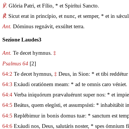
℣.
Glória Patri, et Fílio, * et Spirítui Sancto.
℟.
Sicut erat in princípio, et nunc, et semper, * et in sǽ
Ant.
Dóminus regnávit, exsúltet terra.
Sezione Laudes3
Ant.
Te decet hymnus.
‡
Psalmus 64
[2]
64:2
Te decet hymnus,
‡
Deus, in Sion: * et tibi reddétu
64:3
Exáudi oratiónem meam: * ad te omnis caro véniet.
64:4
Verba iniquórum prævaluérunt super nos: * et impietá
64:5
Beátus, quem elegísti, et assumpsísti: * inhabitábit in 
64:5
Replébimur in bonis domus tuæ: * sanctum est temp
64:6
Exáudi nos, Deus, salutáris noster, * spes ómnium fí