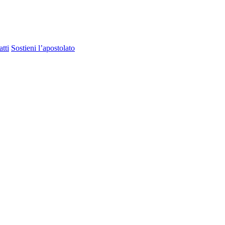
tti
Sostieni l’apostolato