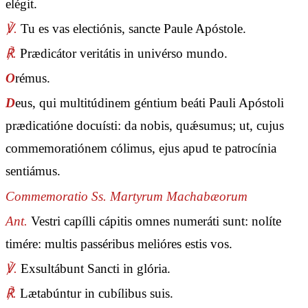
elégit.
℣.
Tu es vas electiónis, sancte Paule Apóstole.
℟.
Prædicátor veritátis in univérso mundo.
O
rémus.
D
eus, qui multitúdinem géntium beáti Pauli Apóstoli
prædicatióne docuísti: da nobis, quǽsumus; ut, cujus
commemoratiónem cólimus, ejus apud te patrocínia
sentiámus.
Commemoratio Ss. Martyrum Machabæorum
Ant.
Vestri capílli cápitis omnes numeráti sunt: nolíte
timére: multis passéribus melióres estis vos.
℣.
Exsultábunt Sancti in glória.
℟.
Lætabúntur in cubílibus suis.