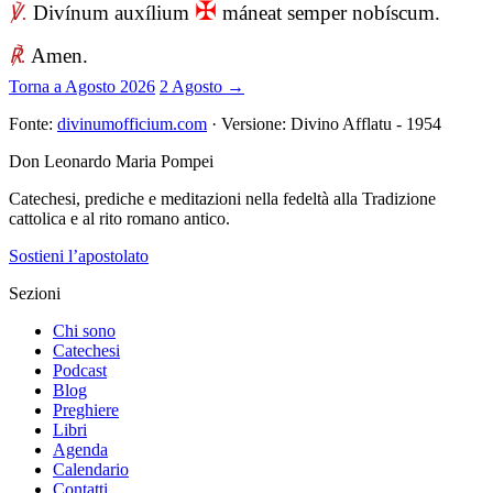
✠
℣.
Divínum auxílium
máneat semper nobíscum.
℟.
Amen.
Torna a Agosto 2026
2 Agosto →
Fonte:
divinumofficium.com
· Versione: Divino Afflatu - 1954
Don Leonardo Maria Pompei
Catechesi, prediche e meditazioni nella fedeltà alla Tradizione
cattolica e al rito romano antico.
Sostieni l’apostolato
Sezioni
Chi sono
Catechesi
Podcast
Blog
Preghiere
Libri
Agenda
Calendario
Contatti