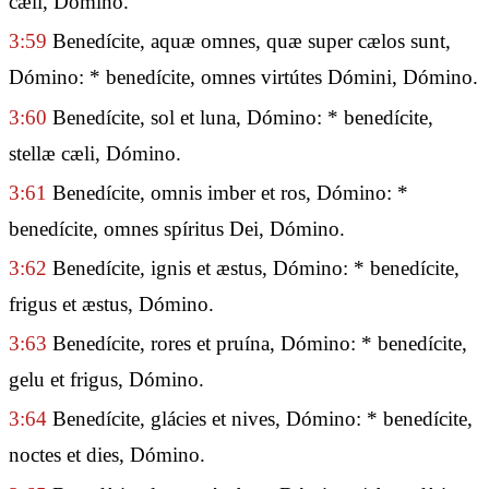
cæli, Dómino.
3:59
Benedícite, aquæ omnes, quæ super cælos sunt,
Dómino: * benedícite, omnes virtútes Dómini, Dómino.
3:60
Benedícite, sol et luna, Dómino: * benedícite,
stellæ cæli, Dómino.
3:61
Benedícite, omnis imber et ros, Dómino: *
benedícite, omnes spíritus Dei, Dómino.
3:62
Benedícite, ignis et æstus, Dómino: * benedícite,
frigus et æstus, Dómino.
3:63
Benedícite, rores et pruína, Dómino: * benedícite,
gelu et frigus, Dómino.
3:64
Benedícite, glácies et nives, Dómino: * benedícite,
noctes et dies, Dómino.