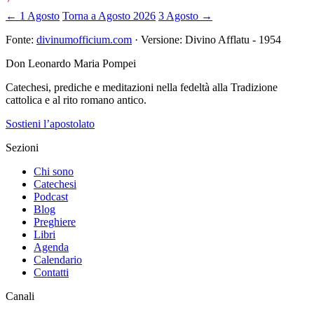
← 1 Agosto
Torna a Agosto 2026
3 Agosto →
Fonte:
divinumofficium.com
· Versione: Divino Afflatu - 1954
Don Leonardo Maria Pompei
Catechesi, prediche e meditazioni nella fedeltà alla Tradizione
cattolica e al rito romano antico.
Sostieni l’apostolato
Sezioni
Chi sono
Catechesi
Podcast
Blog
Preghiere
Libri
Agenda
Calendario
Contatti
Canali