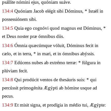
psállite nómini ejus, quóniam suáve.
134:4
Quóniam Jacob elégit sibi Dóminus, * Israël in
possessiónem sibi.
134:5
Quia ego cognóvi quod magnus est Dóminus, *
et Deus noster præ ómnibus diis.
134:6
Ómnia quæcúmque vóluit, Dóminus fecit in
cælo, et in terra, * in mari, et in ómnibus abýssis.
134:7
Edúcens nubes ab extrémo terræ: * fúlgura in
plúviam fecit.
134:8
Qui prodúcit ventos de thesáuris suis: * qui
percússit primogénita Ægýpti ab hómine usque ad
pecus.
134:9
Et misit signa, et prodígia in médio tui, Ægýpte: