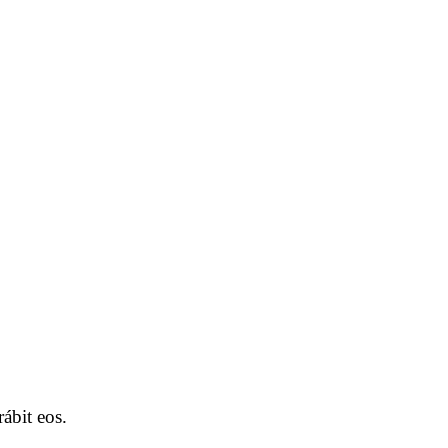
ábit eos.