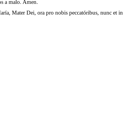
 nos a malo. Amen.
aría, Mater Dei, ora pro nobis peccatóribus, nunc et in