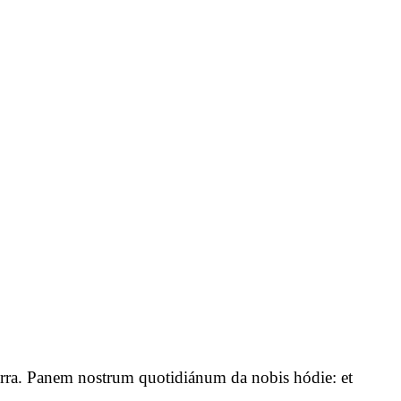
n terra. Panem nostrum quotidiánum da nobis hódie: et