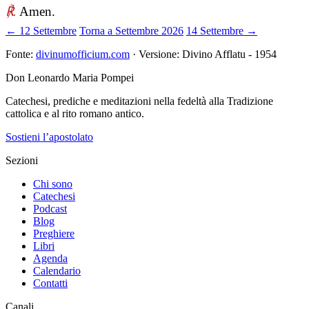
℟.
Amen.
← 12 Settembre
Torna a Settembre 2026
14 Settembre →
Fonte:
divinumofficium.com
· Versione: Divino Afflatu - 1954
Don Leonardo Maria Pompei
Catechesi, prediche e meditazioni nella fedeltà alla Tradizione
cattolica e al rito romano antico.
Sostieni l’apostolato
Sezioni
Chi sono
Catechesi
Podcast
Blog
Preghiere
Libri
Agenda
Calendario
Contatti
Canali