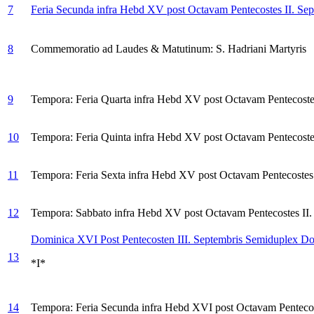
7
Feria Secunda infra Hebd XV post Octavam Pentecostes II. Sep
8
Commemoratio ad Laudes & Matutinum: S. Hadriani Martyris
9
Tempora: Feria Quarta infra Hebd XV post Octavam Pentecostes
10
Tempora: Feria Quinta infra Hebd XV post Octavam Pentecostes
11
Tempora: Feria Sexta infra Hebd XV post Octavam Pentecostes 
12
Tempora: Sabbato infra Hebd XV post Octavam Pentecostes II.
Dominica XVI Post Pentecosten III. Septembris
Semiduplex Do
13
*I*
14
Tempora: Feria Secunda infra Hebd XVI post Octavam Pentecost