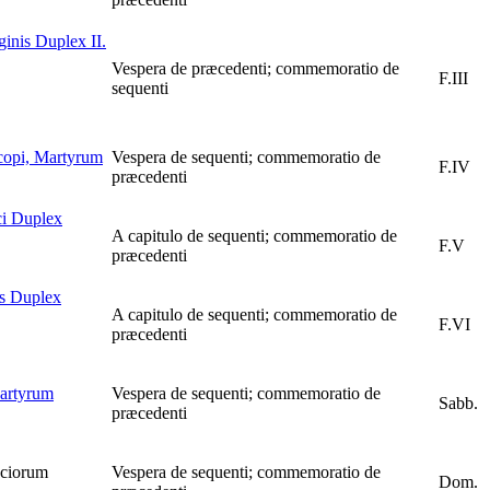
inis
Duplex II.
Vespera de præcedenti; commemoratio de
F.III
sequenti
scopi, Martyrum
Vespera de sequenti; commemoratio de
F.IV
præcedenti
i
Duplex
A capitulo de sequenti; commemoratio de
F.V
præcedenti
s
Duplex
A capitulo de sequenti; commemoratio de
F.VI
præcedenti
Martyrum
Vespera de sequenti; commemoratio de
Sabb.
præcedenti
ociorum
Vespera de sequenti; commemoratio de
Dom.