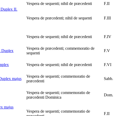
Vespera de sequenti; nihil de præcedenti
F.II
Duplex II.
Vespera de præcedenti; nihil de sequenti
F.III
Vespera de sequenti; nihil de præcedenti
F.IV
Vespera de præcedenti; commemoratio de
s
Duplex
F.V
sequenti
mplex
Vespera de sequenti; nihil de præcedenti
F.VI
Vespera de sequenti; commemoratio de
Duplex majus
Sabb.
præcedenti
Vespera de sequenti; commemoratio de
Dom.
præcedenti Dominica
ex majus
Vespera de sequenti; commemoratio de
F.II
præcedenti