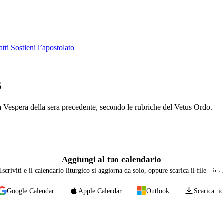
tti
Sostieni l’apostolato
6
a Vespera della sera precedente, secondo le rubriche del Vetus Ordo.
Aggiungi al tuo calendario
Iscriviti e il calendario liturgico si aggiorna da solo, oppure scarica il file
.
.ics
Google Calendar
Apple Calendar
Outlook
Scarica .ic