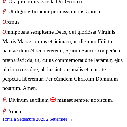
℣.
Ora pro nobis, sancta Dei Génitrix.
℟.
Ut digni efficiámur promissiónibus Christi.
O
rémus.
O
mnípotens sempitérne Deus, qui gloriósæ Vírginis
Matris Maríæ corpus et ánimam, ut dignum Fílii tui
habitáculum éffici mererétur, Spíritu Sancto cooperánte,
præparásti: da, ut, cujus commemoratióne lætámur, ejus
pia intercessióne, ab instántibus malis et a morte
perpétua liberémur. Per eúmdem Christum Dóminum
nostrum. Amen.
✠
℣.
Divínum auxílium
máneat semper nobíscum.
℟.
Amen.
Torna a Settembre 2026
2 Settembre →