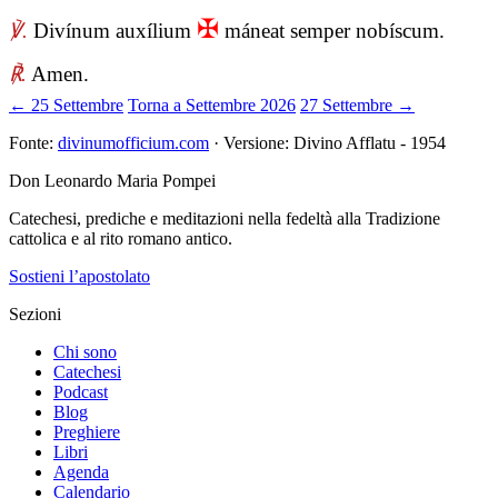
✠
℣.
Divínum auxílium
máneat semper nobíscum.
℟.
Amen.
← 25 Settembre
Torna a Settembre 2026
27 Settembre →
Fonte:
divinumofficium.com
· Versione: Divino Afflatu - 1954
Don Leonardo Maria Pompei
Catechesi, prediche e meditazioni nella fedeltà alla Tradizione
cattolica e al rito romano antico.
Sostieni l’apostolato
Sezioni
Chi sono
Catechesi
Podcast
Blog
Preghiere
Libri
Agenda
Calendario