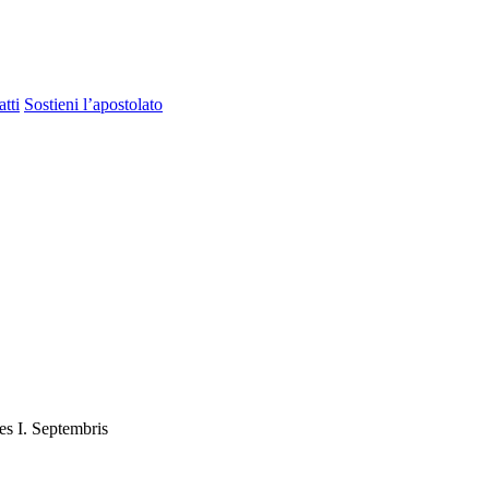
tti
Sostieni l’apostolato
s I. Septembris