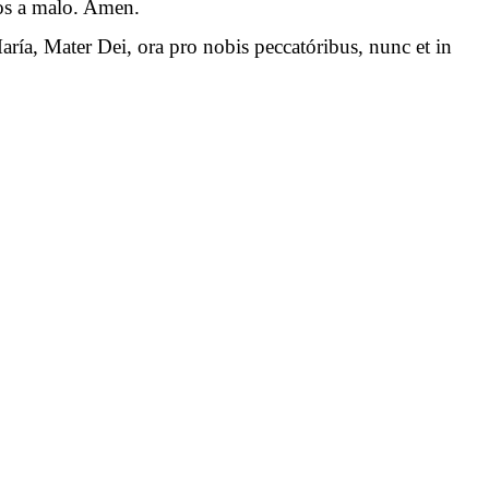
 nos a malo. Amen.
aría, Mater Dei, ora pro nobis peccatóribus, nunc et in