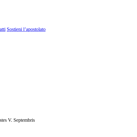
tti
Sostieni l’apostolato
tes V. Septembris