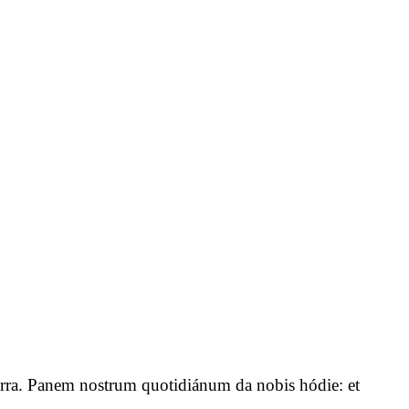
n terra. Panem nostrum quotidiánum da nobis hódie: et