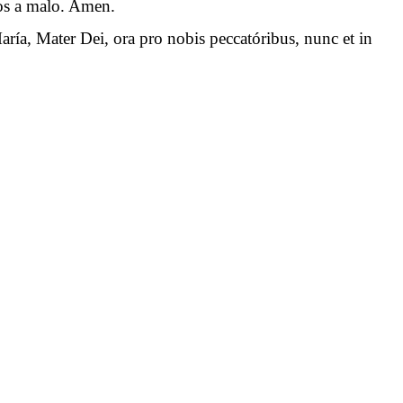
 nos a malo. Amen.
aría, Mater Dei, ora pro nobis peccatóribus, nunc et in