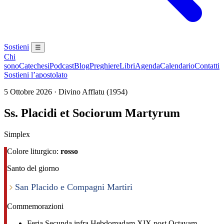
Sostieni
☰
Chi
sono
Catechesi
Podcast
Blog
Preghiere
Libri
Agenda
Calendario
Contatti
Sostieni l’apostolato
5 Ottobre 2026 · Divino Afflatu (1954)
Ss. Placidi et Sociorum Martyrum
Simplex
Colore liturgico:
rosso
Santo del giorno
San Placido e Compagni Martiri
Commemorazioni
Feria Secunda infra Hebdomadam XIX post Octavam