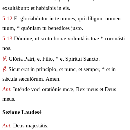
exsultábunt: et habitábis in eis.
5:12
Et gloriabúntur in te omnes, qui díligunt nomen
tuum, * quóniam tu benedíces justo.
5:13
Dómine, ut scuto bonæ voluntátis tuæ * coronásti
nos.
℣.
Glória Patri, et Fílio, * et Spirítui Sancto.
℟.
Sicut erat in princípio, et nunc, et semper, * et in
sǽcula sæculórum. Amen.
Ant.
Inténde voci oratiónis meæ, Rex meus et Deus
meus.
Sezione Laudes4
Ant.
Deus majestátis.