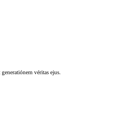
generatiónem véritas ejus.