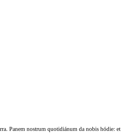
n terra. Panem nostrum quotidiánum da nobis hódie: et