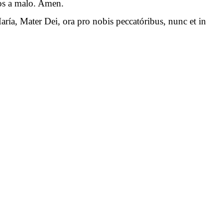
 nos a malo. Amen.
aría, Mater Dei, ora pro nobis peccatóribus, nunc et in