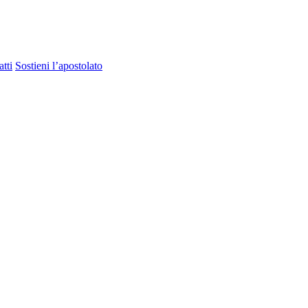
tti
Sostieni l’apostolato