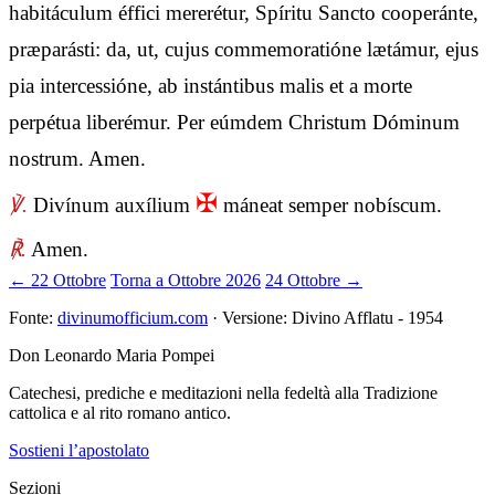
habitáculum éffici mererétur, Spíritu Sancto cooperánte,
præparásti: da, ut, cujus commemoratióne lætámur, ejus
pia intercessióne, ab instántibus malis et a morte
perpétua liberémur. Per eúmdem Christum Dóminum
nostrum. Amen.
✠
℣.
Divínum auxílium
máneat semper nobíscum.
℟.
Amen.
← 22 Ottobre
Torna a Ottobre 2026
24 Ottobre →
Fonte:
divinumofficium.com
· Versione: Divino Afflatu - 1954
Don Leonardo Maria Pompei
Catechesi, prediche e meditazioni nella fedeltà alla Tradizione
cattolica e al rito romano antico.
Sostieni l’apostolato
Sezioni