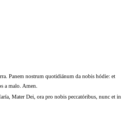
n terra. Panem nostrum quotidiánum da nobis hódie: et
 nos a malo. Amen.
aría, Mater Dei, ora pro nobis peccatóribus, nunc et in