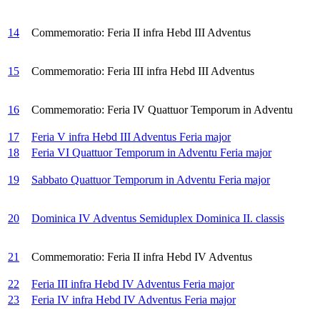
14
Commemoratio: Feria II infra Hebd III Adventus
15
Commemoratio: Feria III infra Hebd III Adventus
16
Commemoratio: Feria IV Quattuor Temporum in Adventu
17
Feria V infra Hebd III Adventus
Feria major
18
Feria VI Quattuor Temporum in Adventu
Feria major
19
Sabbato Quattuor Temporum in Adventu
Feria major
20
Dominica IV Adventus
Semiduplex Dominica II. classis
21
Commemoratio: Feria II infra Hebd IV Adventus
22
Feria III infra Hebd IV Adventus
Feria major
23
Feria IV infra Hebd IV Adventus
Feria major