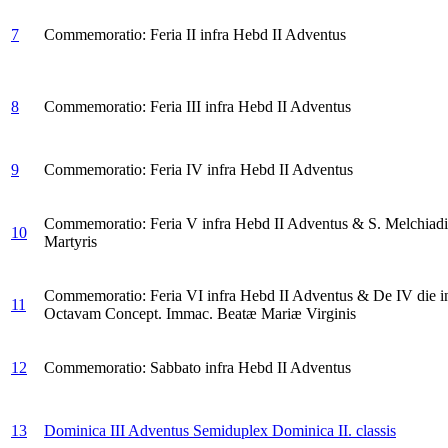
7
Commemoratio: Feria II infra Hebd II Adventus
8
Commemoratio: Feria III infra Hebd II Adventus
9
Commemoratio: Feria IV infra Hebd II Adventus
Commemoratio: Feria V infra Hebd II Adventus & S. Melchiadi
10
Martyris
Commemoratio: Feria VI infra Hebd II Adventus & De IV die i
11
Octavam Concept. Immac. Beatæ Mariæ Virginis
12
Commemoratio: Sabbato infra Hebd II Adventus
13
Dominica III Adventus
Semiduplex Dominica II. classis