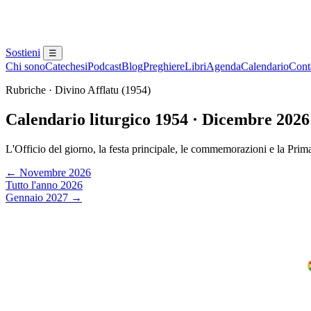
Sostieni
☰
Chi sono
Catechesi
Podcast
Blog
Preghiere
Libri
Agenda
Calendario
Conta
Rubriche · Divino Afflatu (1954)
Calendario liturgico 1954 · Dicembre 2026
L'Officio del giorno, la festa principale, le commemorazioni e la Prim
← Novembre 2026
Tutto l'anno 2026
Gennaio 2027 →