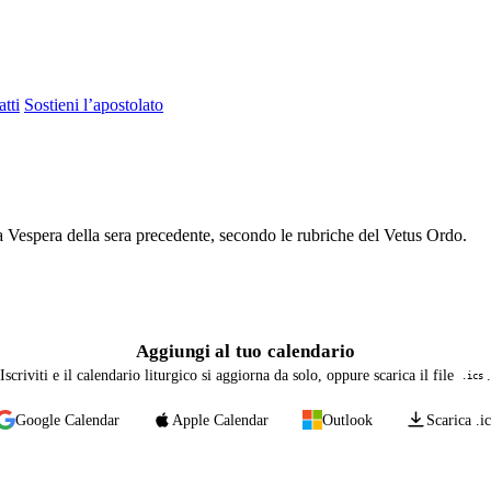
tti
Sostieni l’apostolato
a Vespera della sera precedente, secondo le rubriche del Vetus Ordo.
Aggiungi al tuo calendario
Iscriviti e il calendario liturgico si aggiorna da solo, oppure scarica il file
.
.ics
Google Calendar
Apple Calendar
Outlook
Scarica .ic