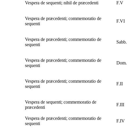
Vespera de sequenti; nihil de præcedenti
F.V
Vespera de præcedenti; commemoratio de
F.VI
sequenti
Vespera de præcedenti; commemoratio de
Sabb.
sequenti
Vespera de præcedenti; commemoratio de
Dom.
sequenti
Vespera de præcedenti; commemoratio de
F.II
sequenti
Vespera de sequenti; commemoratio de
F.III
præcedenti
Vespera de præcedenti; commemoratio de
F.IV
sequenti