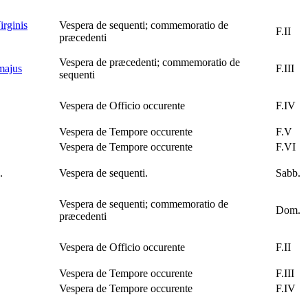
rginis
Vespera de sequenti; commemoratio de
F.II
præcedenti
Vespera de præcedenti; commemoratio de
majus
F.III
sequenti
Vespera de Officio occurente
F.IV
Vespera de Tempore occurente
F.V
Vespera de Tempore occurente
F.VI
.
Vespera de sequenti.
Sabb.
Vespera de sequenti; commemoratio de
Dom.
præcedenti
Vespera de Officio occurente
F.II
Vespera de Tempore occurente
F.III
Vespera de Tempore occurente
F.IV