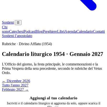
Sostieni
☰
Chi
sono
Catechesi
Podcast
Blog
Preghiere
Libri
Agenda
Calendario
Contatti
Sostieni l’apostolato
Rubriche · Divino Afflatu (1954)
Calendario liturgico 1954 · Gennaio 2027
L'Officio del giorno, la festa principale, le commemorazioni e la
Prima Vespera della sera precedente, secondo le rubriche del Vetus
Ordo.
← Dicembre 2026
Tutto l'anno 2027
Febbraio 2027 →
Aggiungi al tuo calendario
Iscriviti e il calendario liturgico si aggiorna da solo, oppure scarica il