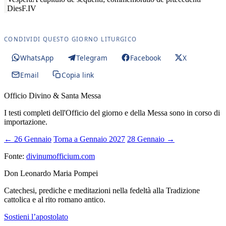
Dies
F.IV
CONDIVIDI QUESTO GIORNO LITURGICO
WhatsApp
Telegram
Facebook
X
Email
Copia link
Officio Divino & Santa Messa
I testi completi dell'Officio del giorno e della Messa sono in corso di
importazione.
← 26 Gennaio
Torna a Gennaio 2027
28 Gennaio →
Fonte:
divinumofficium.com
Don Leonardo Maria Pompei
Catechesi, prediche e meditazioni nella fedeltà alla Tradizione
cattolica e al rito romano antico.
Sostieni l’apostolato