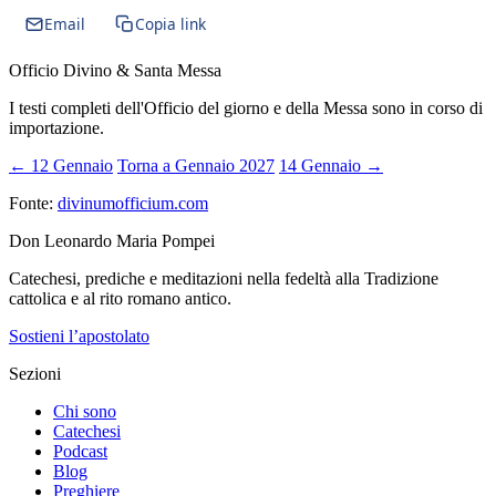
Email
Copia link
Officio Divino & Santa Messa
I testi completi dell'Officio del giorno e della Messa sono in corso di
importazione.
← 12 Gennaio
Torna a Gennaio 2027
14 Gennaio →
Fonte:
divinumofficium.com
Don Leonardo Maria Pompei
Catechesi, prediche e meditazioni nella fedeltà alla Tradizione
cattolica e al rito romano antico.
Sostieni l’apostolato
Sezioni
Chi sono
Catechesi
Podcast
Blog
Preghiere