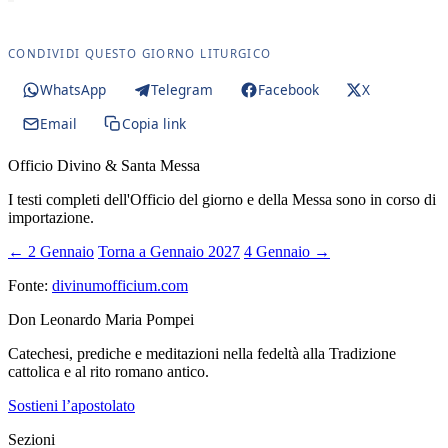
CONDIVIDI QUESTO GIORNO LITURGICO
WhatsApp
Telegram
Facebook
X
Email
Copia link
Officio Divino & Santa Messa
I testi completi dell'Officio del giorno e della Messa sono in corso di
importazione.
← 2 Gennaio
Torna a Gennaio 2027
4 Gennaio →
Fonte:
divinumofficium.com
Don Leonardo Maria Pompei
Catechesi, prediche e meditazioni nella fedeltà alla Tradizione
cattolica e al rito romano antico.
Sostieni l’apostolato
Sezioni