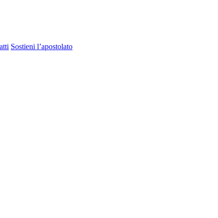
tti
Sostieni l’apostolato