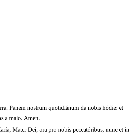
n terra. Panem nostrum quotidiánum da nobis hódie: et
 nos a malo. Amen.
aría, Mater Dei, ora pro nobis peccatóribus, nunc et in