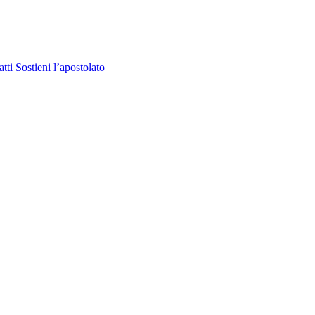
tti
Sostieni l’apostolato