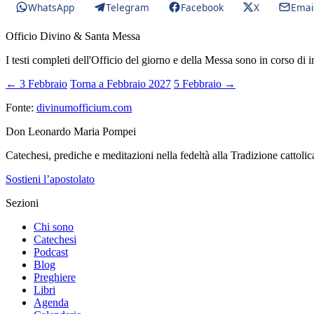
WhatsApp
Telegram
Facebook
X
Emai
Officio Divino & Santa Messa
I testi completi dell'Officio del giorno e della Messa sono in corso di 
← 3 Febbraio
Torna a Febbraio 2027
5 Febbraio →
Fonte:
divinumofficium.com
Don Leonardo Maria Pompei
Catechesi, prediche e meditazioni nella fedeltà alla Tradizione cattolic
Sostieni l’apostolato
Sezioni
Chi sono
Catechesi
Podcast
Blog
Preghiere
Libri
Agenda