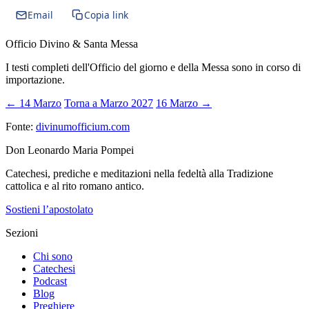
Email
Copia link
Officio Divino & Santa Messa
I testi completi dell'Officio del giorno e della Messa sono in corso di
importazione.
← 14 Marzo
Torna a Marzo 2027
16 Marzo →
Fonte:
divinumofficium.com
Don Leonardo Maria Pompei
Catechesi, prediche e meditazioni nella fedeltà alla Tradizione
cattolica e al rito romano antico.
Sostieni l’apostolato
Sezioni
Chi sono
Catechesi
Podcast
Blog
Preghiere