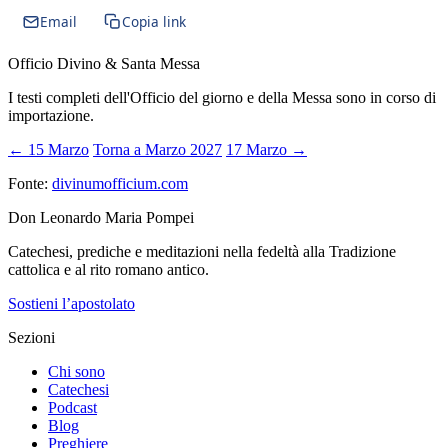
Email
Copia link
Officio Divino & Santa Messa
I testi completi dell'Officio del giorno e della Messa sono in corso di
importazione.
← 15 Marzo
Torna a Marzo 2027
17 Marzo →
Fonte:
divinumofficium.com
Don Leonardo Maria Pompei
Catechesi, prediche e meditazioni nella fedeltà alla Tradizione
cattolica e al rito romano antico.
Sostieni l’apostolato
Sezioni
Chi sono
Catechesi
Podcast
Blog
Preghiere