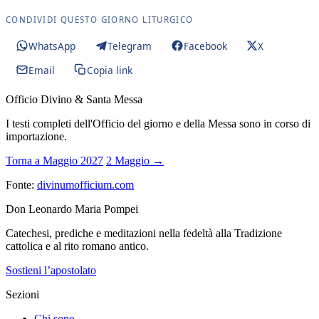
CONDIVIDI QUESTO GIORNO LITURGICO
WhatsApp
Telegram
Facebook
X
Email
Copia link
Officio Divino & Santa Messa
I testi completi dell'Officio del giorno e della Messa sono in corso di
importazione.
Torna a Maggio 2027
2 Maggio →
Fonte:
divinumofficium.com
Don Leonardo Maria Pompei
Catechesi, prediche e meditazioni nella fedeltà alla Tradizione
cattolica e al rito romano antico.
Sostieni l’apostolato
Sezioni
Chi sono