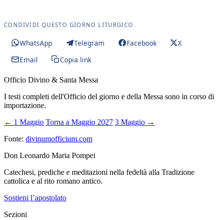
CONDIVIDI QUESTO GIORNO LITURGICO
WhatsApp
Telegram
Facebook
X
Email
Copia link
Officio Divino & Santa Messa
I testi completi dell'Officio del giorno e della Messa sono in corso di
importazione.
← 1 Maggio
Torna a Maggio 2027
3 Maggio →
Fonte:
divinumofficium.com
Don Leonardo Maria Pompei
Catechesi, prediche e meditazioni nella fedeltà alla Tradizione
cattolica e al rito romano antico.
Sostieni l’apostolato
Sezioni