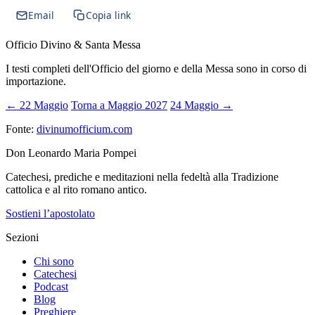
Email
Copia link
Officio Divino & Santa Messa
I testi completi dell'Officio del giorno e della Messa sono in corso di
importazione.
← 22 Maggio
Torna a Maggio 2027
24 Maggio →
Fonte:
divinumofficium.com
Don Leonardo Maria Pompei
Catechesi, prediche e meditazioni nella fedeltà alla Tradizione
cattolica e al rito romano antico.
Sostieni l’apostolato
Sezioni
Chi sono
Catechesi
Podcast
Blog
Preghiere