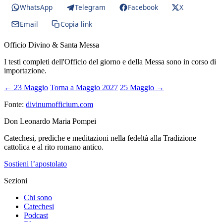
WhatsApp
Telegram
Facebook
X
Email
Copia link
Officio Divino & Santa Messa
I testi completi dell'Officio del giorno e della Messa sono in corso di
importazione.
← 23 Maggio
Torna a Maggio 2027
25 Maggio →
Fonte:
divinumofficium.com
Don Leonardo Maria Pompei
Catechesi, prediche e meditazioni nella fedeltà alla Tradizione
cattolica e al rito romano antico.
Sostieni l’apostolato
Sezioni
Chi sono
Catechesi
Podcast