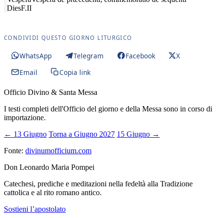
Dies
F.II
CONDIVIDI QUESTO GIORNO LITURGICO
WhatsApp
Telegram
Facebook
X
Email
Copia link
Officio Divino & Santa Messa
I testi completi dell'Officio del giorno e della Messa sono in corso di
importazione.
← 13 Giugno
Torna a Giugno 2027
15 Giugno →
Fonte:
divinumofficium.com
Don Leonardo Maria Pompei
Catechesi, prediche e meditazioni nella fedeltà alla Tradizione
cattolica e al rito romano antico.
Sostieni l’apostolato