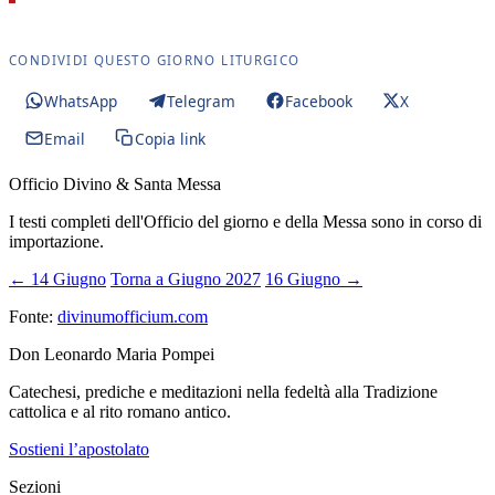
CONDIVIDI QUESTO GIORNO LITURGICO
WhatsApp
Telegram
Facebook
X
Email
Copia link
Officio Divino & Santa Messa
I testi completi dell'Officio del giorno e della Messa sono in corso di
importazione.
← 14 Giugno
Torna a Giugno 2027
16 Giugno →
Fonte:
divinumofficium.com
Don Leonardo Maria Pompei
Catechesi, prediche e meditazioni nella fedeltà alla Tradizione
cattolica e al rito romano antico.
Sostieni l’apostolato
Sezioni