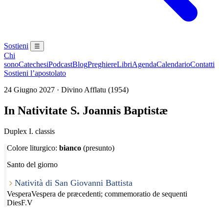
Sostieni
☰
Chi
sono
Catechesi
Podcast
Blog
Preghiere
Libri
Agenda
Calendario
Contatti
Sostieni l’apostolato
24 Giugno 2027 · Divino Afflatu (1954)
In Nativitate S. Joannis Baptistæ
Duplex I. classis
Colore liturgico:
bianco
(presunto)
Santo del giorno
Natività di San Giovanni Battista
Vespera
Vespera de præcedenti; commemoratio de sequenti
Dies
F.V