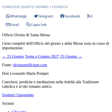
CONDIVIDI QUESTO GIORNO LITURGICO
WhatsApp
Telegram
Facebook
X
Email
Copia link
Officio Divino & Santa Messa
I testi completi dell'Officio del giorno e della Messa sono in corso di
importazione.
← 23 Giugno
Torna a Giugno 2027
25 Giugno →
Fonte:
divinumofficium.com
Don Leonardo Maria Pompei
Catechesi, prediche e meditazioni nella fedeltà alla Tradizione
cattolica e al rito romano antico.
Sostieni l’apostolato
Sezioni
Chi sono