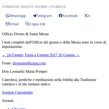
CONDIVIDI QUESTO GIORNO LITURGICO
WhatsApp
Telegram
Facebook
X
Email
Copia link
Officio Divino & Santa Messa
I testi completi dell'Officio del giorno e della Messa sono in corso di
importazione.
← 24 Giugno
Torna a Giugno 2027
26 Giugno →
Fonte:
divinumofficium.com
Don Leonardo Maria Pompei
Catechesi, prediche e meditazioni nella fedeltà alla Tradizione
cattolica e al rito romano antico.
Sostieni l’apostolato
Sezioni
Chi sono