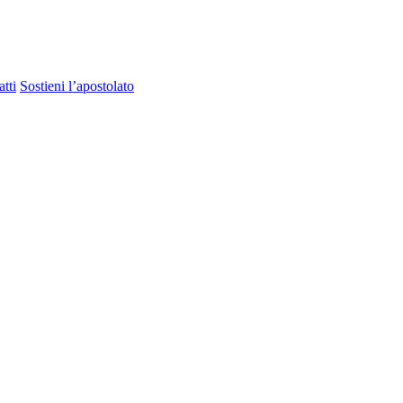
tti
Sostieni l’apostolato