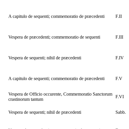
A capitulo de sequenti; commemoratio de præcedenti
F.II
Vespera de præcedenti; commemoratio de sequenti
F.III
Vespera de sequenti; nihil de præcedenti
F.IV
A capitulo de sequenti; commemoratio de præcedenti
F.V
Vespera de Officio occurente, Commemoratio Sanctorum
F.VI
crastinorum tantum
Vespera de sequenti; nihil de præcedenti
Sabb.