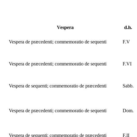
Vespera
d.h.
Vespera de præcedenti; commemoratio de sequenti
F.V
Vespera de præcedenti; commemoratio de sequenti
F.VI
Vespera de sequenti; commemoratio de præcedenti
Sabb.
Vespera de præcedenti; commemoratio de sequenti
Dom.
Vespera de sequenti; commemoratio de præcedenti
F.II