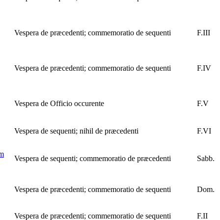
Vespera de præcedenti; commemoratio de sequenti
F.III
Vespera de præcedenti; commemoratio de sequenti
F.IV
Vespera de Officio occurente
F.V
Vespera de sequenti; nihil de præcedenti
F.VI
um
Vespera de sequenti; commemoratio de præcedenti
Sabb.
Vespera de præcedenti; commemoratio de sequenti
Dom.
Vespera de præcedenti; commemoratio de sequenti
F.II