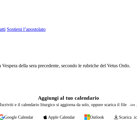
tti
Sostieni l’apostolato
a Vespera della sera precedente, secondo le rubriche del Vetus Ordo.
Aggiungi al tuo calendario
Iscriviti e il calendario liturgico si aggiorna da solo, oppure scarica il file
.
.ics
Google Calendar
Apple Calendar
Outlook
Scarica .ic