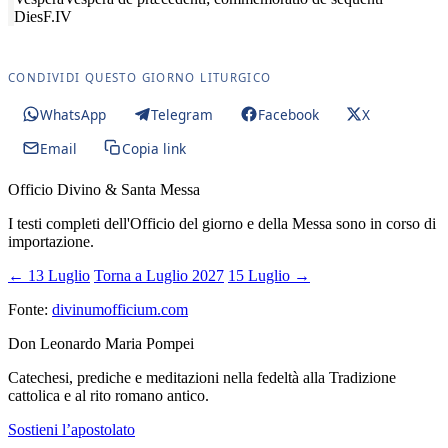
Dies
F.IV
CONDIVIDI QUESTO GIORNO LITURGICO
WhatsApp
Telegram
Facebook
X
Email
Copia link
Officio Divino & Santa Messa
I testi completi dell'Officio del giorno e della Messa sono in corso di
importazione.
← 13 Luglio
Torna a Luglio 2027
15 Luglio →
Fonte:
divinumofficium.com
Don Leonardo Maria Pompei
Catechesi, prediche e meditazioni nella fedeltà alla Tradizione
cattolica e al rito romano antico.
Sostieni l’apostolato