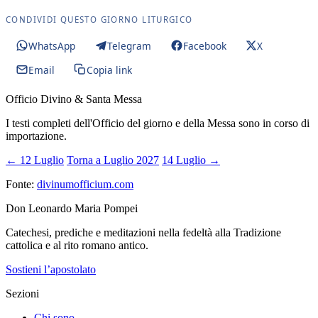
CONDIVIDI QUESTO GIORNO LITURGICO
WhatsApp
Telegram
Facebook
X
Email
Copia link
Officio Divino & Santa Messa
I testi completi dell'Officio del giorno e della Messa sono in corso di
importazione.
← 12 Luglio
Torna a Luglio 2027
14 Luglio →
Fonte:
divinumofficium.com
Don Leonardo Maria Pompei
Catechesi, prediche e meditazioni nella fedeltà alla Tradizione
cattolica e al rito romano antico.
Sostieni l’apostolato
Sezioni
Chi sono