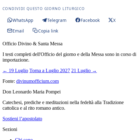
CONDIVIDI QUESTO GIORNO LITURGICO
WhatsApp
Telegram
Facebook
X
Email
Copia link
Officio Divino & Santa Messa
I testi completi dell'Officio del giorno e della Messa sono in corso di
importazione.
← 19 Luglio
Torna a Luglio 2027
21 Luglio →
Fonte:
divinumofficium.com
Don Leonardo Maria Pompei
Catechesi, prediche e meditazioni nella fedeltà alla Tradizione
cattolica e al rito romano antico.
Sostieni l’apostolato
Sezioni
Chi sono