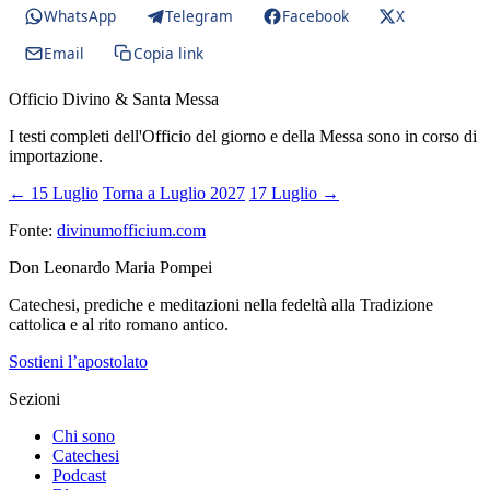
WhatsApp
Telegram
Facebook
X
Email
Copia link
Officio Divino & Santa Messa
I testi completi dell'Officio del giorno e della Messa sono in corso di
importazione.
← 15 Luglio
Torna a Luglio 2027
17 Luglio →
Fonte:
divinumofficium.com
Don Leonardo Maria Pompei
Catechesi, prediche e meditazioni nella fedeltà alla Tradizione
cattolica e al rito romano antico.
Sostieni l’apostolato
Sezioni
Chi sono
Catechesi
Podcast