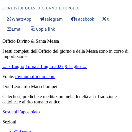
CONDIVIDI QUESTO GIORNO LITURGICO
WhatsApp
Telegram
Facebook
X
Email
Copia link
Officio Divino & Santa Messa
I testi completi dell'Officio del giorno e della Messa sono in corso di
importazione.
← 7 Luglio
Torna a Luglio 2027
9 Luglio →
Fonte:
divinumofficium.com
Don Leonardo Maria Pompei
Catechesi, prediche e meditazioni nella fedeltà alla Tradizione
cattolica e al rito romano antico.
Sostieni l’apostolato
Sezioni
Chi sono