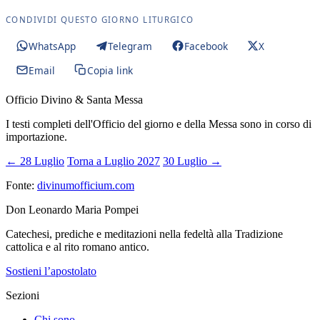
CONDIVIDI QUESTO GIORNO LITURGICO
WhatsApp
Telegram
Facebook
X
Email
Copia link
Officio Divino & Santa Messa
I testi completi dell'Officio del giorno e della Messa sono in corso di
importazione.
← 28 Luglio
Torna a Luglio 2027
30 Luglio →
Fonte:
divinumofficium.com
Don Leonardo Maria Pompei
Catechesi, prediche e meditazioni nella fedeltà alla Tradizione
cattolica e al rito romano antico.
Sostieni l’apostolato
Sezioni
Chi sono