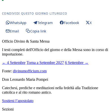
CONDIVIDI QUESTO GIORNO LITURGICO
WhatsApp
Telegram
Facebook
X
Email
Copia link
Officio Divino & Santa Messa
I testi completi dell'Officio del giorno e della Messa sono in corso di
importazione.
← 4 Settembre
Torna a Settembre 2027
6 Settembre →
Fonte:
divinumofficium.com
Don Leonardo Maria Pompei
Catechesi, prediche e meditazioni nella fedeltà alla Tradizione
cattolica e al rito romano antico.
Sostieni l’apostolato
Sezioni