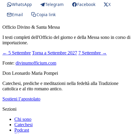
WhatsApp
Telegram
Facebook
X
Email
Copia link
Officio Divino & Santa Messa
I testi completi dell'Officio del giorno e della Messa sono in corso di
importazione.
← 5 Settembre
Torna a Settembre 2027
7 Settembre →
Fonte:
divinumofficium.com
Don Leonardo Maria Pompei
Catechesi, prediche e meditazioni nella fedeltà alla Tradizione
cattolica e al rito romano antico.
Sostieni l’apostolato
Sezioni
Chi sono
Catechesi
Podcast