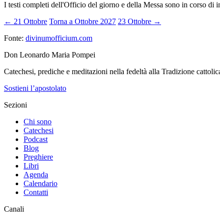
I testi completi dell'Officio del giorno e della Messa sono in corso di 
← 21 Ottobre
Torna a Ottobre 2027
23 Ottobre →
Fonte:
divinumofficium.com
Don Leonardo Maria Pompei
Catechesi, prediche e meditazioni nella fedeltà alla Tradizione cattolic
Sostieni l’apostolato
Sezioni
Chi sono
Catechesi
Podcast
Blog
Preghiere
Libri
Agenda
Calendario
Contatti
Canali