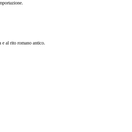
importazione.
a e al rito romano antico.