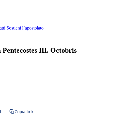
tti
Sostieni l’apostolato
Pentecostes III. Octobris
l
Copia link