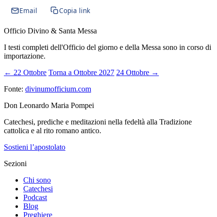
Email
Copia link
Officio Divino & Santa Messa
I testi completi dell'Officio del giorno e della Messa sono in corso di
importazione.
← 22 Ottobre
Torna a Ottobre 2027
24 Ottobre →
Fonte:
divinumofficium.com
Don Leonardo Maria Pompei
Catechesi, prediche e meditazioni nella fedeltà alla Tradizione
cattolica e al rito romano antico.
Sostieni l’apostolato
Sezioni
Chi sono
Catechesi
Podcast
Blog
Preghiere