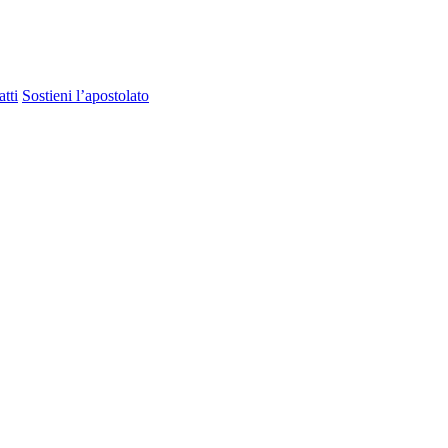
tti
Sostieni l’apostolato