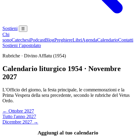
Sostieni
☰
Chi
sono
Catechesi
Podcast
Blog
Preghiere
Libri
Agenda
Calendario
Contatti
Sostieni l’apostolato
Rubriche · Divino Afflatu (1954)
Calendario liturgico 1954 · Novembre
2027
L'Officio del giorno, la festa principale, le commemorazioni e la
Prima Vespera della sera precedente, secondo le rubriche del Vetus
Ordo.
← Ottobre 2027
Tutto l'anno 2027
Dicembre 2027 →
Aggiungi al tuo calendario