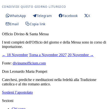
CONDIVIDI QUESTO GIORNO LITURGICO
WhatsApp
Telegram
Facebook
X
Email
Copia link
Officio Divino & Santa Messa
I testi completi dell'Officio del giorno e della Messa sono in corso di
importazione.
← 18 Novembre
Torna a Novembre 2027
20 Novembre →
Fonte:
divinumofficium.com
Don Leonardo Maria Pompei
Catechesi, prediche e meditazioni nella fedeltà alla Tradizione
cattolica e al rito romano antico.
Sostieni l’apostolato
Sezioni
Chi sono